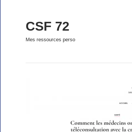
Skip
to
content
CSF 72
Mes ressources perso