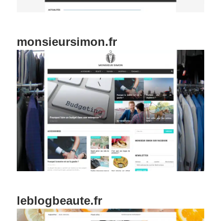
monsieursimon.fr
leblogbeaute.fr