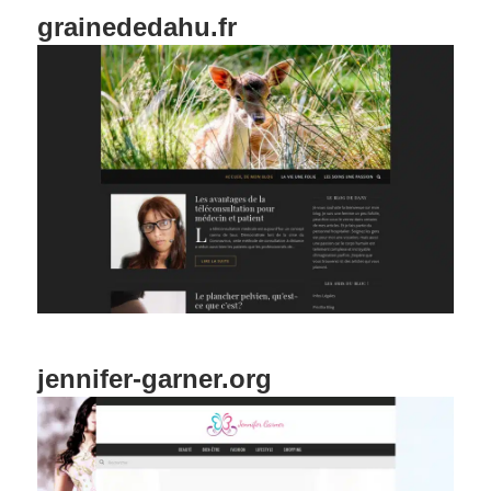
grainededahu.fr
jennifer-garner.org