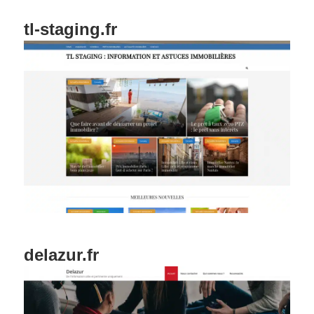
tl-staging.fr
delazur.fr