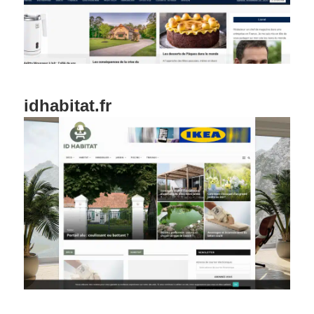
idhabitat.fr