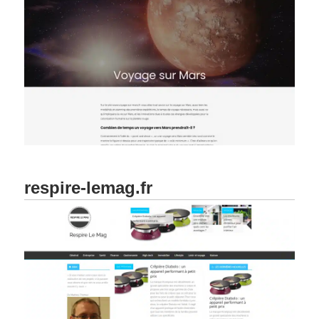
respire-lemag.fr