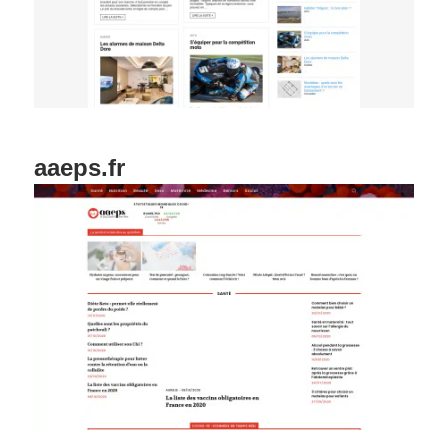
aaeps.fr