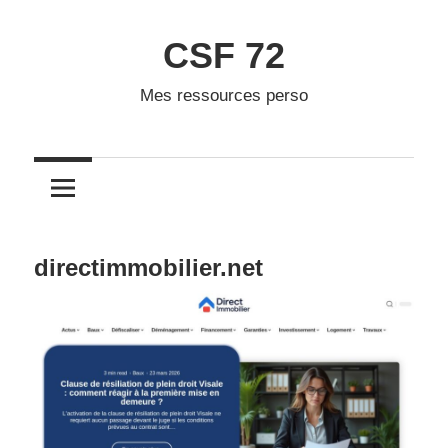
Skip
to
CSF 72
content
Mes ressources perso
directimmobilier.net