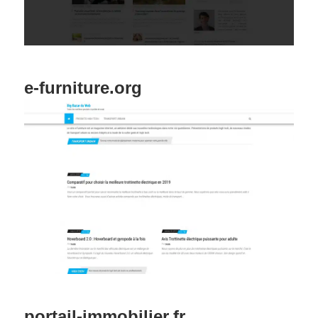
e-furniture.org
portail-immobilier.fr