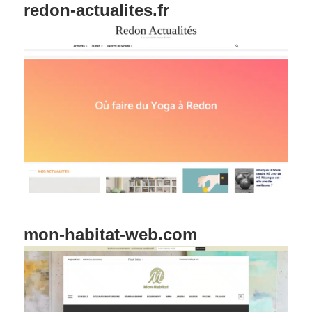
redon-actualites.fr
mon-habitat-web.com