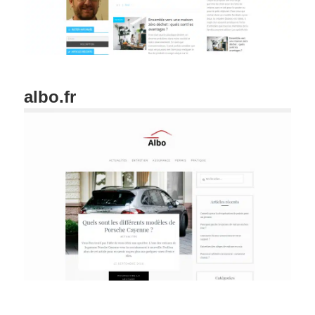
albo.fr