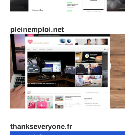
pleinemploi.net
thankseveryone.fr