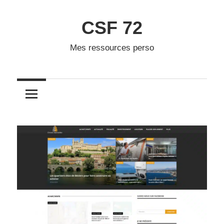
Skip
to
CSF 72
content
Mes ressources perso