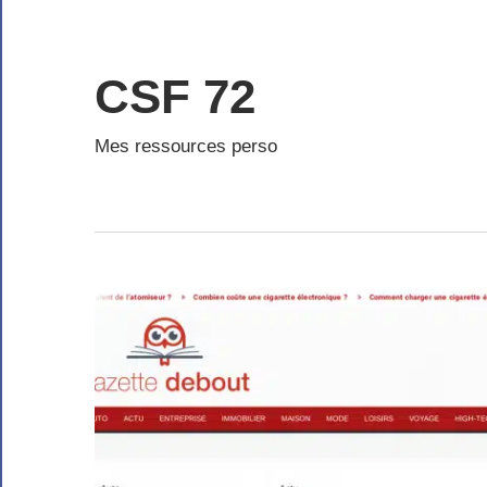
Skip
to
content
CSF 72
Mes ressources perso