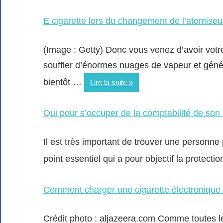
E cigarette lors du changement de l’atomiseu
(Image : Getty) Donc vous venez d’avoir votr
souffler d’énormes nuages de vapeur et gén
bientôt …
Lire la suite
Qui pour s’occuper de la comptabilité de son 
Il est très important de trouver une personne 
point essentiel qui a pour objectif la protect
Comment charger une cigarette électronique
Crédit photo : aljazeera.com Comme toutes les