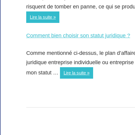
risquent de tomber en panne, ce qui se produ
Lire la suite
Comment bien choisir son statut juridique ?
Comme mentionné ci-dessus, le plan d’affaire
juridique entreprise individuelle ou entrepri
mon statut …
Lire la suite