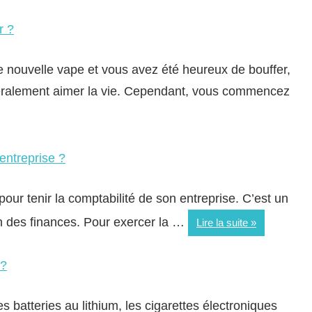
r ?
e nouvelle vape et vous avez été heureux de bouffer,
éralement aimer la vie. Cependant, vous commencez
entreprise ?
pour tenir la comptabilité de son entreprise. C’est un
ion des finances. Pour exercer la …
Lire la suite
 ?
 batteries au lithium, les cigarettes électroniques