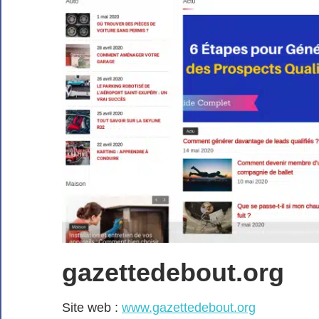
gazettedebout.org
Site web :
www.gazettedebout.org