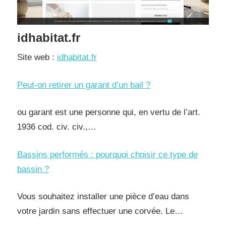
idhabitat.fr
Site web :
idhabitat.fr
Peut-on retirer un garant d’un bail ?
ou garant est une personne qui, en vertu de l’art.
1936 cod. civ. civ.,…
Bassins performés : pourquoi choisir ce type de
bassin ?
Vous souhaitez installer une pièce d’eau dans
votre jardin sans effectuer une corvée. Le…