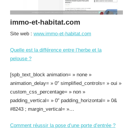
immo-et-habitat.com
Site web :
www.immo-et-habitat.com
Quelle est la différence entre l’herbe et la
pelouse ?
[spb_text_block animation= » none »
animation_delay= » 0″ simplified_controls= » oui »
custom_css_percentage= » non »
padding_vertical= » 0″ padding_horizontal= » 0&
#8243 ; margin_vertical= »…
Comment réussir la pose d’une porte d’entrée ?