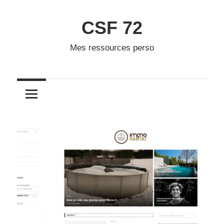
Skip
to
CSF 72
content
Mes ressources perso